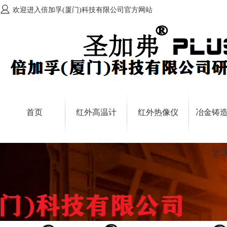
欢迎进入倍加孚(厦门)科技有限公司官方网站
首页
红外高温计
红外热像仪
冶金铸
测