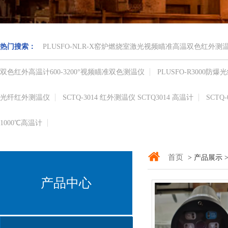
热门搜索：
PLUSFO-NLR-X窑炉燃烧室激光视频瞄准高温双色红外
双色红外高温计​600-3200°视频瞄准​双色测温仪
PLUSFO-R3000
光纤红外测温仪
SCTQ-3014 红外测温仪 SCTQ3014 高温计
SCTQ
1000℃​高温计
首页
> 产品展示 
产品中心