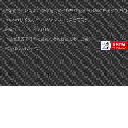
隔爆双色红外高温计,防爆超高温红外热成像仪,热风炉红外测温仪,视频瞄准双色
Reserved 技术热线：180-5987-6689（微信同号）
联系电话：180-5987-6689
中国福建省厦门市湖里区火炬高新区火炬工业园9号
闽ICP备20012760号