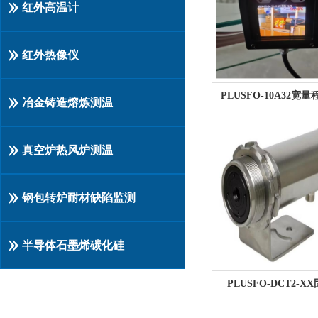
红外高温计
红外热像仪
PLUSFO-10A32宽量程
冶金铸造熔炼测温
真空炉热风炉测温
钢包转炉耐材缺陷监测
半导体石墨烯碳化硅
PLUSFO-DCT2-XX