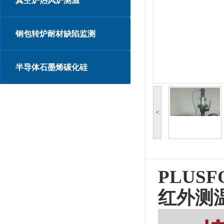
真空炉热风炉测温
钢包转炉耐材缺陷监测
半导体石墨烯碳化硅
<
PLUS
红外测