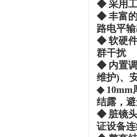
◆ 采用
◆ 丰富
路电平输
◆ 软硬
群干扰
◆ 内置
维护)、
◆ 10
结露，避
◆ 脏镜
证设备连