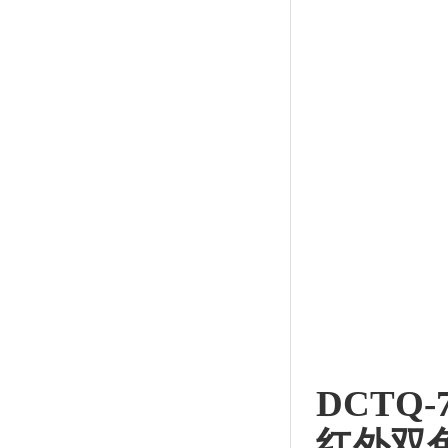
DCTQ
红外
双