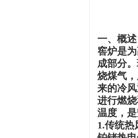
一、概述
窖炉是为
成部分。
烧煤气，
来的冷风
进行燃烧
温度，是
1.传统
铂铑热电