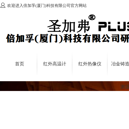
欢迎进入倍加孚(厦门)科技有限公司官方网站
首页
红外高温计
红外热像仪
冶金铸
测