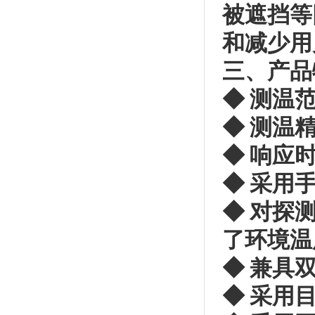
被遮挡等
和减少用
三、产品
◆ 测温范
◆ 测温精
◆ 响应时
◆ 采用
◆ 对探
了环境温
◆ 兼具
◆ 采用