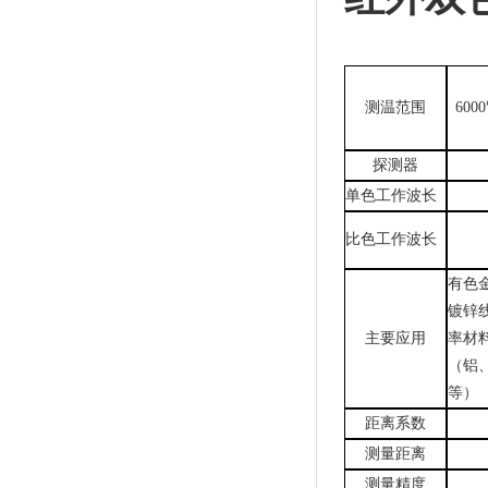
测温范围
600
探测器
单色工作波长
比色工作波长
有色
镀锌
主要应用
率材
（铝
等）
距离系数
测量距离
测量精度