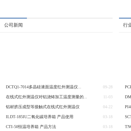
公司新闻
行
DCTQ1-7014多晶硅液面温度红外测温仪...
09-28
PC
在线式红外测温仪对铝浇铸加工温度测量的...
11-03
D
铝材挤压成型等接触式在线式红外测温仪
04-22
PI
ILDT-185IU二氧化碳培养箱 产品使用
03-18
SC
CTI-50恒温培养箱 产品方法
03-18
T