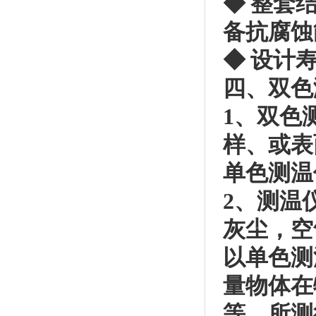
◆ 整套
备抗腐蚀
◆ 设计
四、双色
1、双色
样、或表
单色测温
2、测温
灰尘，空
以单色测
量物体在
等，所测