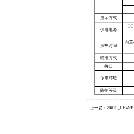
显示方式
D
供电电源
内置
预热时间
瞄准方式
接口
使用环境
防护等级
上一篇：
2001L_LH