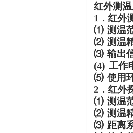
红外测温
1．红外
⑴ 测温范围
⑵ 测温
⑶ 输出信号
(4) 工作
⑸ 使用
2．红外
⑴ 测温范
⑵ 测温
⑶ 距离系