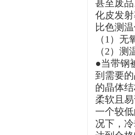
甚至废品
化皮发射
比色测温
（1）无
（2）测
●当带钢
到需要的
的晶体结
柔软且易
一个较低
况下，冷