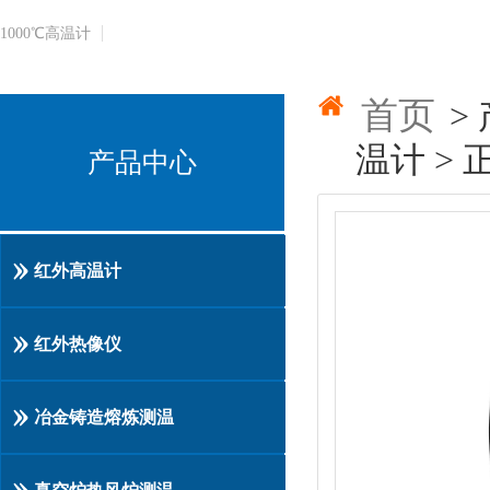
1000℃​高温计
首页
>
温计 > 
产品中心
红外高温计
红外热像仪
冶金铸造熔炼测温