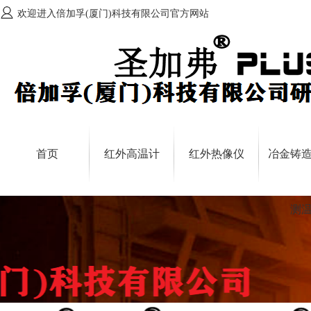
欢迎进入倍加孚(厦门)科技有限公司官方网站
首页
红外高温计
红外热像仪
冶金铸
测