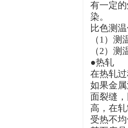
有一定的
染。
比色测温
（1）测
（2）测
●热轧
在热轧过
如果金属
面裂缝，
高，在轧
受热不均