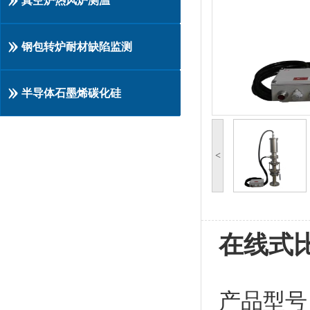
真空炉热风炉测温
钢包转炉耐材缺陷监测
半导体石墨烯碳化硅
<
在线式
产品型号