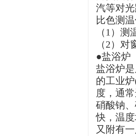
汽等对光
比色测温
（1）测
（2）对
●盐浴炉
盐浴炉是
的工业炉
度，通常
硝酸钠、
快，温度
又附有一