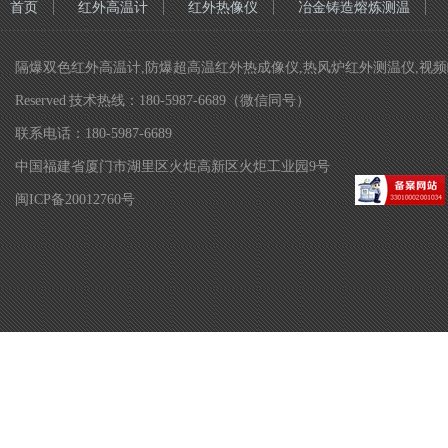
首页
红外高温计
红外热像仪
冶金铸造熔炼测温
隔爆双色红外高温计,防爆超高温红外热成像仪,热风炉红外测温仪,视频瞄准双色
Reserved 技术热线：180-5987-6689（微信同号）
联系电话：180-5987-6689
中国福建省厦门市湖里区火炬高新区火炬工业园9号
闽ICP备20012760号