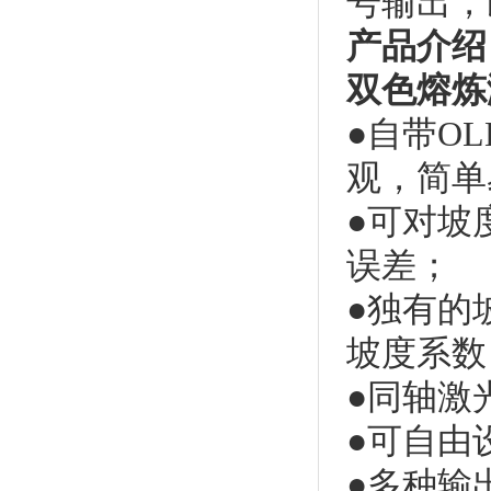
号输出，
产品介绍
双色熔炼
●自带O
观，简单
●可对坡
误差；
●独有的
坡度系数
●同轴激
●可自由
●多种输