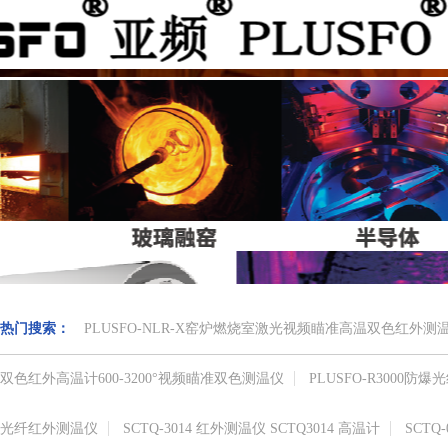
热门搜索：
PLUSFO-NLR-X窑炉燃烧室激光视频瞄准高温双色红外
双色红外高温计​600-3200°视频瞄准​双色测温仪
PLUSFO-R3000
光纤红外测温仪
SCTQ-3014 红外测温仪 SCTQ3014 高温计
SCTQ