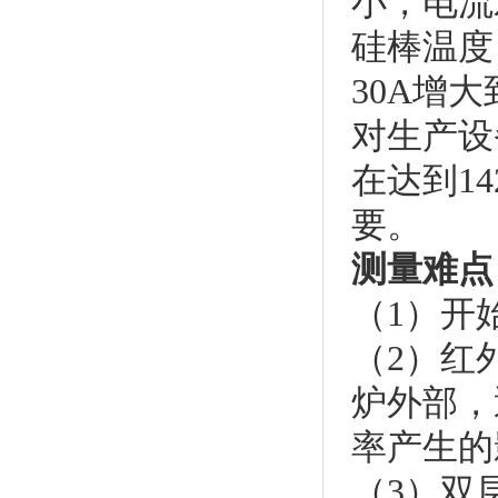
小，电流
硅棒温度
30A增
对生产设
在达到1
要。
测量难点
（1）开
（2）红
炉外部，
率产生的
（3）双