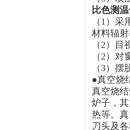
比色测温
（1）采
材料辐射
（2）目
（2）对
（3）摆
●真空烧
真空烧结
炉子，其
热等。真
刀头及各