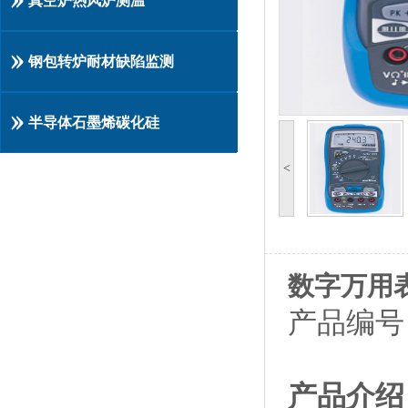
真空炉热风炉测温
钢包转炉耐材缺陷监测
半导体石墨烯碳化硅
<
数字万用表
产品编号：
产品介绍