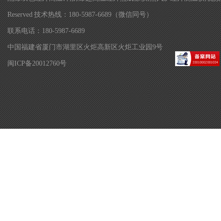
Reserved 技术热线：180-5987-6689（微信同号）
联系电话：180-5987-6689
中国福建省厦门市湖里区火炬高新区火炬工业园9号
闽ICP备20012760号