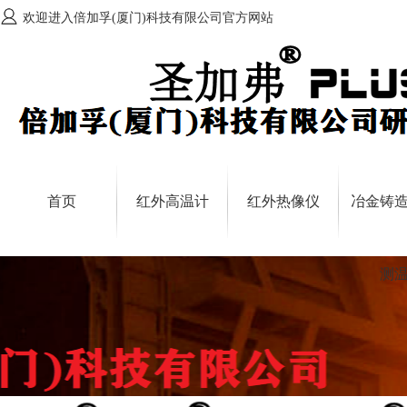
欢迎进入倍加孚(厦门)科技有限公司官方网站
首页
红外高温计
红外热像仪
冶金铸
测