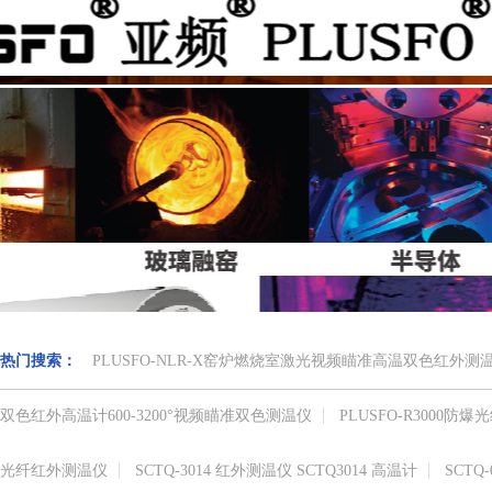
热门搜索：
PLUSFO-NLR-X窑炉燃烧室激光视频瞄准高温双色红外
双色红外高温计​600-3200°视频瞄准​双色测温仪
PLUSFO-R3000
光纤红外测温仪
SCTQ-3014 红外测温仪 SCTQ3014 高温计
SCTQ