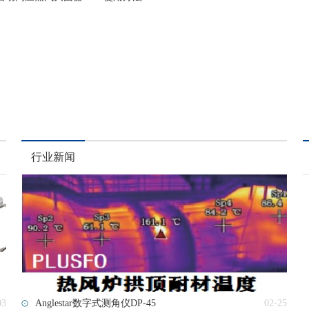
行业新闻
03
Anglestar数字式测角仪DP-45
02-25