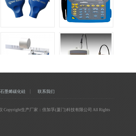
石墨烯碳化硅
联系我们
ght生产厂家：倍加孚(厦门)科技有限公司 All Rights