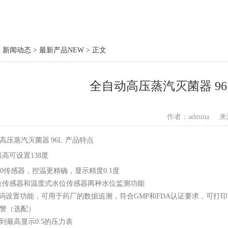
 新闻动态 > 最新产品NEW > 正文
全自动高压蒸汽灭菌器 96
作者：admina
来
蒸汽灭菌器 96L 产品特点
最高可设置138度
000传感器，控温更精确，显示精度0.1度
位传感器和温度式水位传感器两种水位监测功能
密码设置功能，可用于药厂的数据追溯，符合GMP和FDA认证要求，可打印
警（选配）
到最高显示0.5的压力表