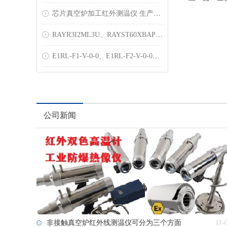
芯片真空炉加工红外测温仪 生产工艺
RAYR3I2ML3U、RAYST60XBAP、RAYMXZTDUVB
E1RL-F1-V-0-0、E1RL-F2-V-0-0高温红外测温仪
公司新闻
非接触真空炉红外线测温仪可分为三个方面
11-