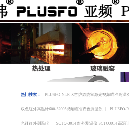
热门搜索：
PLUSFO-NLR-X窑炉燃烧室激光视频瞄准
双色红外高温计​600-3200°视频瞄准​双色测温仪
PLUSF
光纤红外测温仪
SCTQ-3014 红外测温仪 SCTQ3014 高温