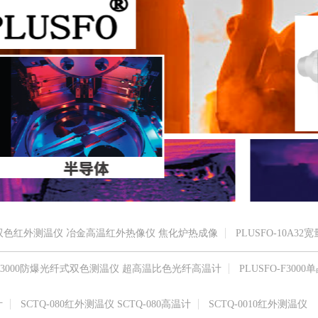
高温双色红外测温仪 冶金高温红外热像仪 焦化炉热成像
PLUSFO-10A32
O-R3000防爆光纤式双色测温仪 超高温比色光纤高温计
PLUSFO-F3000单
计
SCTQ-080红外测温仪 SCTQ-080高温计
SCTQ-0010红外测温仪