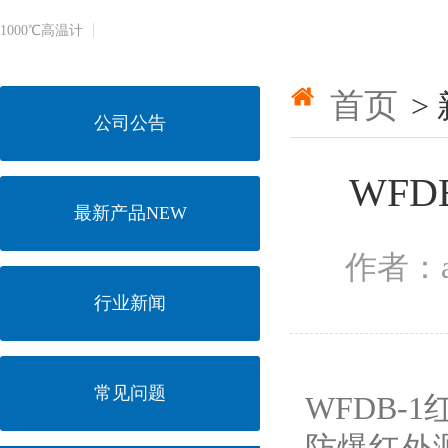
1000℃​高温计
首页
>
公司公告
WFD
最新产品NEW
作者：a
行业新闻
常见问题
WFDB-1