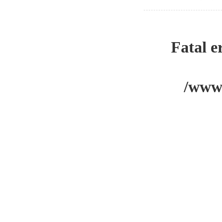
Fatal e
/www/