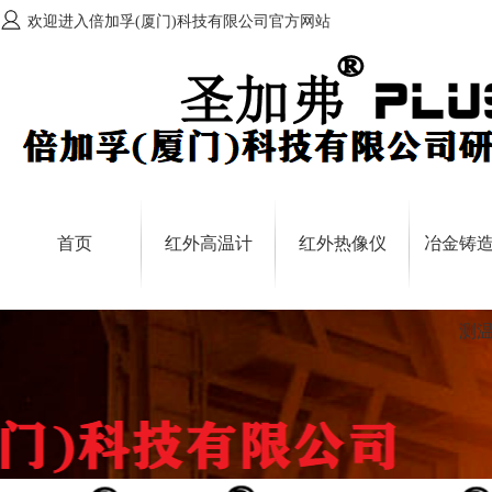
欢迎进入倍加孚(厦门)科技有限公司官方网站
首页
红外高温计
红外热像仪
冶金铸
测