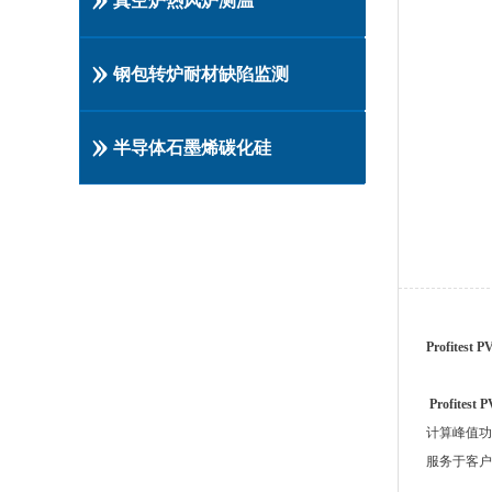
真空炉热风炉测温
钢包转炉耐材缺陷监测
半导体石墨烯碳化硅
Profit
Profitest 
计算峰值功
服务于客户的