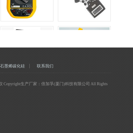
石墨烯碳化硅
联系我们
ght生产厂家：倍加孚(厦门)科技有限公司 All Rights