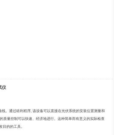
试仪
 曲线。通过砖利程序, 该设备可以直接在光伏系统的安装位置测量和
 光伏系统的质量控制可以快速、经济地进行。这种简单而有意义的实际检查
和开发目的的工具。