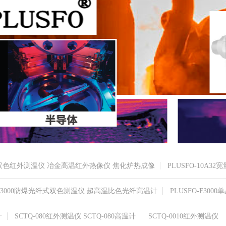
高温双色红外测温仪 冶金高温红外热像仪 焦化炉热成像
PLUSFO-10A32
O-R3000防爆光纤式双色测温仪 超高温比色光纤高温计
PLUSFO-F3000单
计
SCTQ-080红外测温仪 SCTQ-080高温计
SCTQ-0010红外测温仪