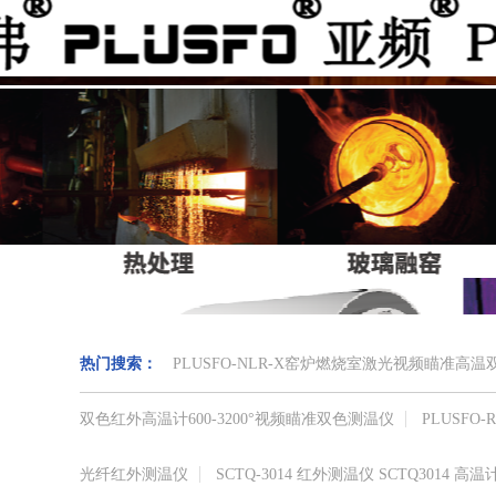
热门搜索：
PLUSFO-NLR-X窑炉燃烧室激光视频瞄准
双色红外高温计​600-3200°视频瞄准​双色测温仪
PLUSF
光纤红外测温仪
SCTQ-3014 红外测温仪 SCTQ3014 高温