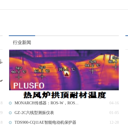
行业新闻
18
MONARCH传感器：ROS-W，ROS...
04-16
29
GZ-2C六线型测振仪表
01-05
18
TDS900-CQ11AE智能电动机保护器
12-28