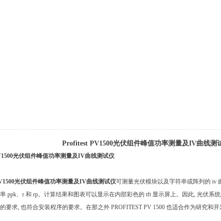
Profitest PV1500光伏组件峰值功率测量及IV曲线测
est PV1500光伏组件峰值功率测量及IV曲线测试仪
PV1500
光伏组件峰值功率测量及IV曲线测试仪
可测量光伏模块以及字符串或阵列的 iv
率 ppk、r 和 rp。计算结果和图表可以显示在内部彩色的 tft 显示屏上。因此,
要求, 也符合安装程序的要求。在那之外 PROFITEST PV 1500 也适合作为研究