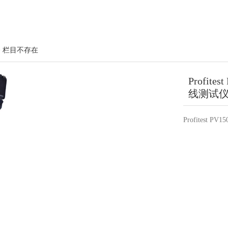
> 栏目不存在
Profi
线测试
Profites