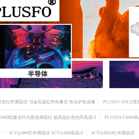
高温双色红外测温仪 冶金高温红外热像仪 焦化炉热成像
PLUSFO-10A32
O-R3000防爆光纤式双色测温仪 超高温比色光纤高温计
PLUSFO-F3000单
计
SCTQ-080红外测温仪 SCTQ-080高温计
SCTQ-0010红外测温仪