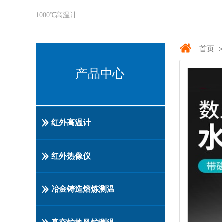
1000℃​高温计
首页
产品中心
红外高温计
红外热像仪
冶金铸造熔炼测温