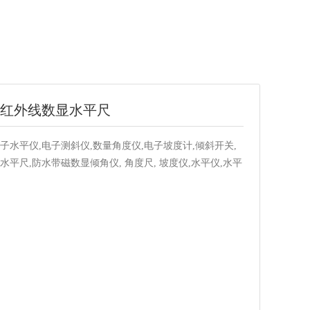
0K 红外线数显水平尺
子水平仪,电子测斜仪,数量角度仪,电子坡度计,倾斜开关,
水平尺,防水带磁数显倾角仪, 角度尺, 坡度仪,水平仪,水平