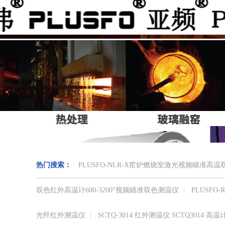
热门搜索：
PLUSFO-NLR-X窑炉燃烧室激光视频瞄准
双色红外高温计​600-3200°视频瞄准​双色测温仪
PLUSF
光纤红外测温仪
SCTQ-3014 红外测温仪 SCTQ3014 高温