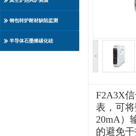
真空炉热风炉测温
钢包转炉耐材缺陷监测
半导体石墨烯碳化硅
<
F2A3
表，可将
20mA
的避免干