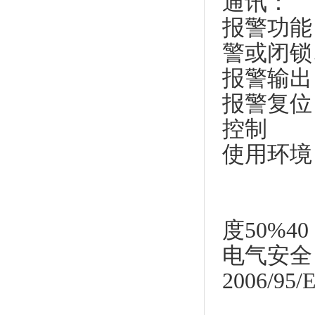
通讯： 
报警功
警或闭锁
报警输出：
报警复位
控制
使用环境
温度：-1
湿度：
度50%40
电气安全：
2006/95/