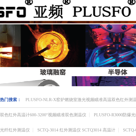
热门搜索：
PLUSFO-NLR-X窑炉燃烧室激光视频瞄准高温双色红外
双色红外高温计​600-3200°视频瞄准​双色测温仪
PLUSFO-R3000
光纤红外测温仪
SCTQ-3014 红外测温仪 SCTQ3014 高温计
SCTQ