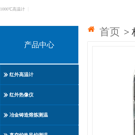
1000℃​高温计
首页
>
产品中心
红外高温计
红外热像仪
冶金铸造熔炼测温