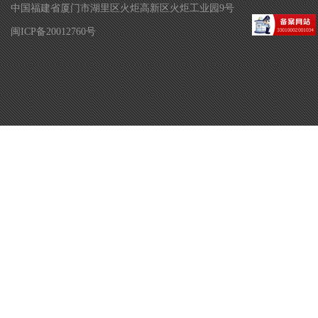
中国福建省厦门市湖里区火炬高新区火炬工业园9号
闽ICP备20012760号