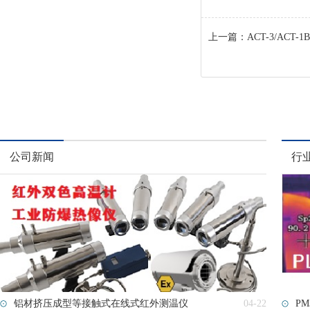
上一篇：
ACT-3/ACT-
公司新闻
行
铝材挤压成型等接触式在线式红外测温仪
04-22
PM