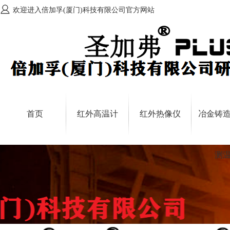
欢迎进入倍加孚(厦门)科技有限公司官方网站
首页
红外高温计
红外热像仪
冶金铸
测