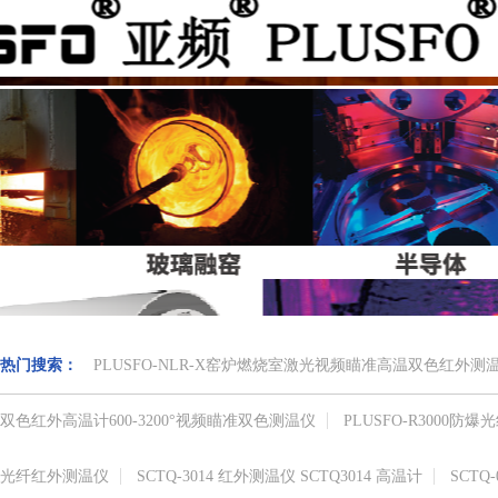
热门搜索：
PLUSFO-NLR-X窑炉燃烧室激光视频瞄准高温双色红外
双色红外高温计​600-3200°视频瞄准​双色测温仪
PLUSFO-R3000
光纤红外测温仪
SCTQ-3014 红外测温仪 SCTQ3014 高温计
SCTQ