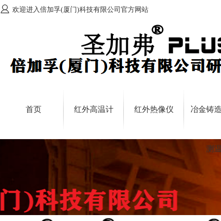
欢迎进入倍加孚(厦门)科技有限公司官方网站
首页
红外高温计
红外热像仪
冶金铸
测