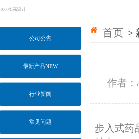
1000℃​高温计
首页
>
公司公告
最新产品NEW
作者：a
行业新闻
常见问题
步入式药