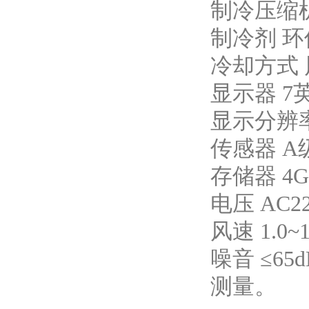
制冷压缩
制冷剂 
冷却方式
显示器 7
显示分辨率
传感器 A
存储器 4
电压 AC
风速 1.0~1
噪音 ≤6
测量。