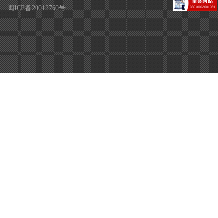
闽ICP备20012760号